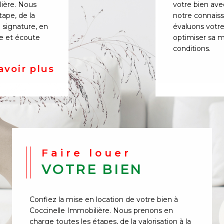
lière. Nous
votre bien ave
ape, de la
notre connais
a signature, en
évaluons votre
se et écoute
optimiser sa m
conditions.
avoir plus
Faire louer
VOTRE BIEN
Confiez la mise en location de votre bien à
Coccinelle Immobilière. Nous prenons en
charge toutes les étapes, de la valorisation à la