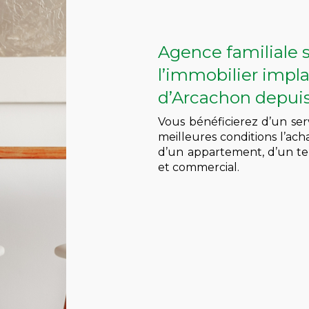
Agence familiale 
l’immobilier impla
d’Arcachon depui
Vous bénéficierez d’un serv
meilleures conditions l’ach
d’un appartement, d’un ter
et commercial.