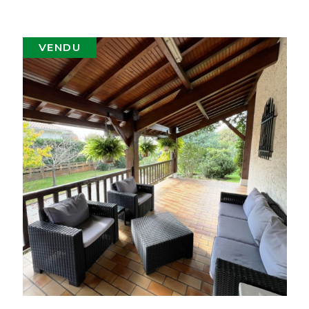
VENDU