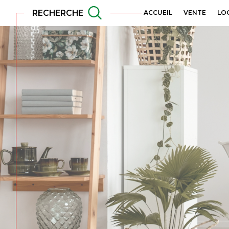
RECHERCHE
ACCUEIL
VENTE
LO
Acheter
Lo
TYPE DE BIEN
de l'ancien
à l'a
de l