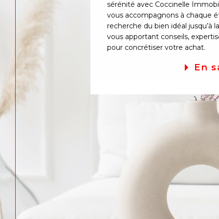
sérénité avec Coccinelle Immobi
vous accompagnons à chaque ét
recherche du bien idéal jusqu’à l
vous apportant conseils, experti
pour concrétiser votre achat.
En s