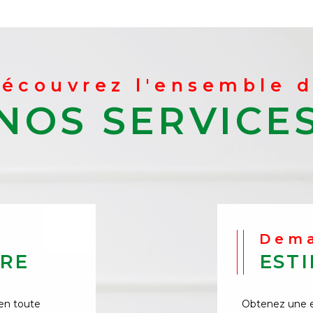
Découvrez l'ensemble 
NOS SERVICE
Dem
IRE
EST
 en toute
Obtenez une es